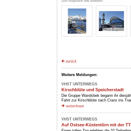
Zum Vergrößern Bild anklicken.
zurück
Weitere Meldungen:
VHST UNTERWEGS
Kirschblüte und Speicherstadt
Die Gruppe Wandsbek begann ihr diesjäh
Fahrt zur Kirschblüte nach Cranz ins Trad
weiterlesen
VHST UNTERWEGS
Auf Ostsee-Küstentörn mit der TT
Einen tollen Tag erlebten die 32 Teilnehm