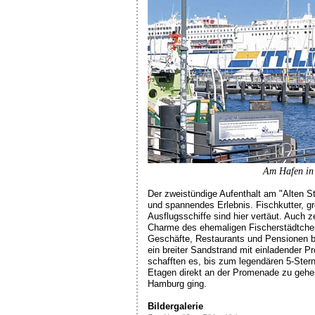
Am Hafen in
Der zweistündige Aufenthalt am "Alten St
und spannendes Erlebnis. Fischkutter, g
Ausflugsschiffe sind hier vertäut. Auch
Charme des ehemaligen Fischerstädtchens
Geschäfte, Restaurants und Pensionen b
ein breiter Sandstrand mit einladender P
schafften es, bis zum legendären 5-Stern
Etagen direkt an der Promenade zu gehe
Hamburg ging.
Bildergalerie