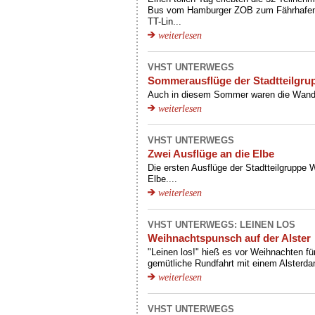
Bus vom Hamburger ZOB zum Fährhafen 
TT-Lin...
weiterlesen
VHST UNTERWEGS
Sommerausflüge der Stadtteilgr
Auch in diesem Sommer waren die Wandsb
weiterlesen
VHST UNTERWEGS
Zwei Ausflüge an die Elbe
Die ersten Ausflüge der Stadtteilgruppe
Elbe....
weiterlesen
VHST UNTERWEGS: LEINEN LOS
Weihnachtspunsch auf der Alster
"Leinen los!" hieß es vor Weihnachten fü
gemütliche Rundfahrt mit einem Alsterdam
weiterlesen
VHST UNTERWEGS